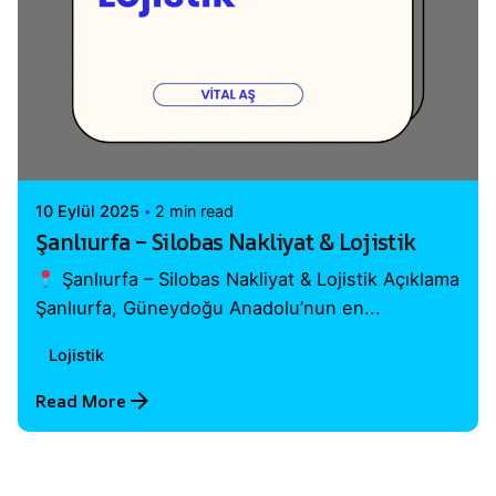
Posted by
Vital A.Ş. Webmaster
10 Eylül 2025
2 min read
Şanlıurfa – Silobas Nakliyat & Lojistik
Şanlıurfa – Silobas Nakliyat & Lojistik Açıklama
Şanlıurfa, Güneydoğu Anadolu’nun en...
Lojistik
Read More
1