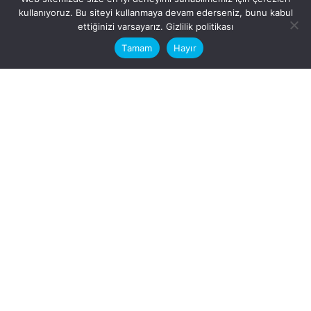
kullanıyoruz. Bu siteyi kullanmaya devam ederseniz, bunu kabul
This website stores cookies on your
ettiğinizi varsayarız.
Gizlilik politikası
computer.
Tamam
Hayır
Fb.
/
Ig.
dosya transfer
Hatay, İskenderun
VİTAL A.Ş
Karayılan, 5. Sk. no:1, 31217
İskenderun/Hatay
Türkiye
Sorular için
Bizimle Çalışırmısınız?
info@vitalas.com.tr