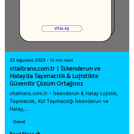
Posted by
Vital A.Ş. Webmaster
22 Ağustos 2025
15 min read
vitaltrans.com.tr | İskenderun ve
Hatay’da Taşımacılık & Lojistikte
Güvenilir Çözüm Ortağınız
vitaltrans.com.tr – İskenderun & Hatay Lojistik,
Taşımacılık, Kül Taşımacılığı İskenderun ve
Hatay,...
Genel
Read More