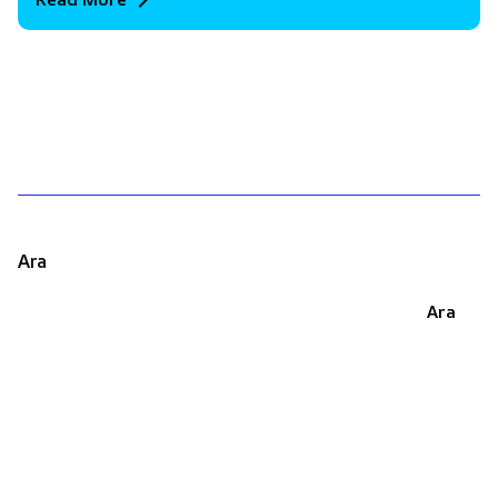
1
Ara
Ara