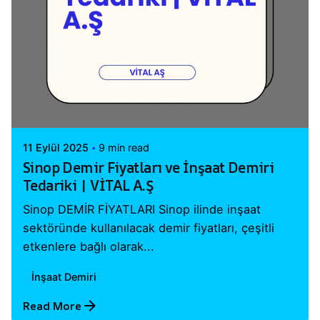
Posted by
Vital A.Ş. Webmaster
11 Eylül 2025
9 min read
Sinop Demir Fiyatları ve İnşaat Demiri
Tedariki | VİTAL A.Ş
Sinop DEMİR FİYATLARI Sinop ilinde inşaat
sektöründe kullanılacak demir fiyatları, çeşitli
etkenlere bağlı olarak...
İnşaat Demiri
Read More