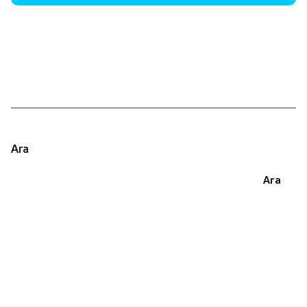
1
Ara
Ara