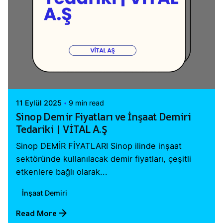
Posted by
Vital A.Ş. Webmaster
11 Eylül 2025
9 min read
Sinop Demir Fiyatları ve İnşaat Demiri
Tedariki | VİTAL A.Ş
Sinop DEMİR FİYATLARI Sinop ilinde inşaat
sektöründe kullanılacak demir fiyatları, çeşitli
etkenlere bağlı olarak...
İnşaat Demiri
Read More