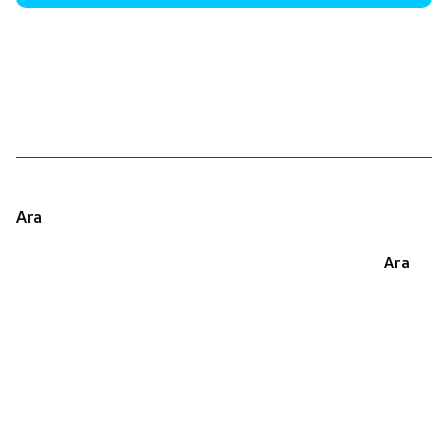
1
Ara
Ara