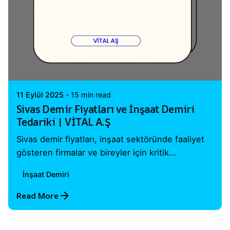
Posted by
Vital A.Ş. Webmaster
11 Eylül 2025
15 min read
Sivas Demir Fiyatları ve İnşaat Demiri
Tedariki | VİTAL A.Ş
Sivas demir fiyatları, inşaat sektöründe faaliyet
gösteren firmalar ve bireyler için kritik...
İnşaat Demiri
Read More
1