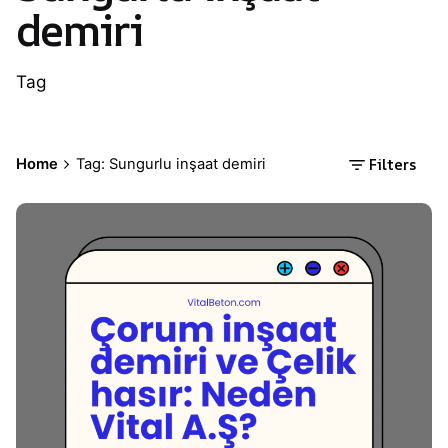
demiri
Tag
Filters
Home
Tag: Sungurlu inşaat demiri