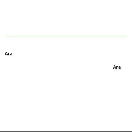
1
Ara
Ara