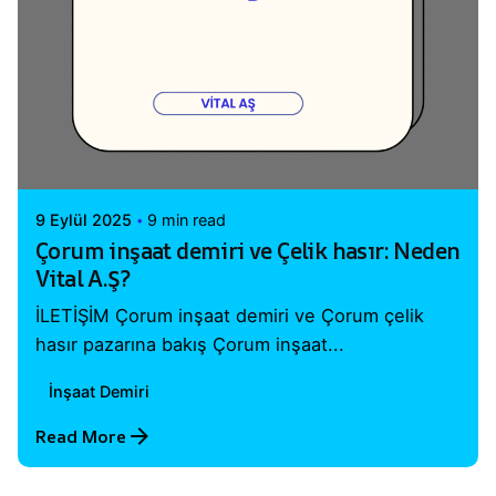
Posted by
Vital A.Ş. Webmaster
9 Eylül 2025
9 min read
Çorum inşaat demiri ve Çelik hasır: Neden
Vital A.Ş?
İLETİŞİM Çorum inşaat demiri ve Çorum çelik
hasır pazarına bakış Çorum inşaat...
İnşaat Demiri
Read More