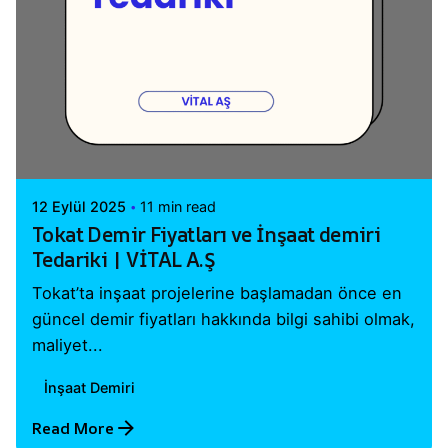
Posted by
Vital A.Ş. Webmaster
12 Eylül 2025
11 min read
Tokat Demir Fiyatları ve İnşaat demiri
Tedariki | VİTAL A.Ş
Tokat’ta inşaat projelerine başlamadan önce en
güncel demir fiyatları hakkında bilgi sahibi olmak,
maliyet...
İnşaat Demiri
Read More