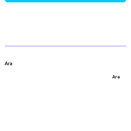
1
Ara
Ara