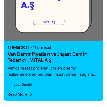
Posted by
Vital A.Ş. Webmaster
11 Eylül 2025
11 min read
Van Demir Fiyatları ve İnşaat Demiri
Tedariki | VİTAL A.Ş
Van’da inşaat projeleri için en önemli
malzemelerden biri olan inşaat demiri, sağlam...
İnşaat Demiri
Read More