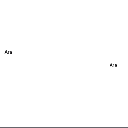
1
Ara
Ara