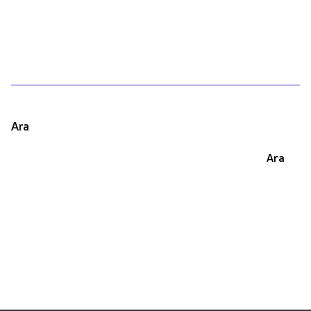
1
Ara
Ara