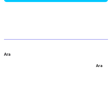
1
Ara
Ara