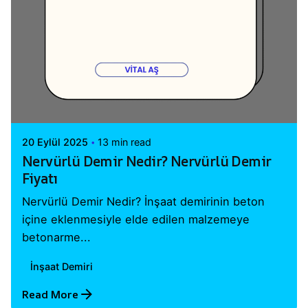
Posted by
Vital A.Ş. Webmaster
20 Eylül 2025
13 min read
Nervürlü Demir Nedir? Nervürlü Demir
Fiyatı
Nervürlü Demir Nedir? İnşaat demirinin beton
içine eklenmesiyle elde edilen malzemeye
betonarme...
İnşaat Demiri
Read More