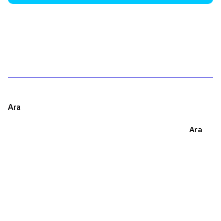
1
Ara
Ara