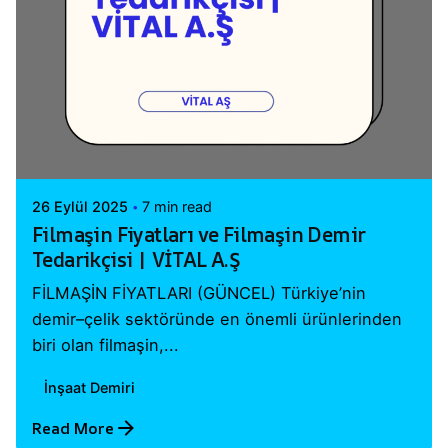
Posted by
Vital A.Ş. Webmaster
26 Eylül 2025
7 min read
Filmaşin Fiyatları ve Filmaşin Demir
Tedarikçisi | VİTAL A.Ş
FİLMAŞİN FİYATLARI (GÜNCEL) Türkiye’nin
demir–çelik sektöründe en önemli ürünlerinden
biri olan filmaşin,...
İnşaat Demiri
Read More