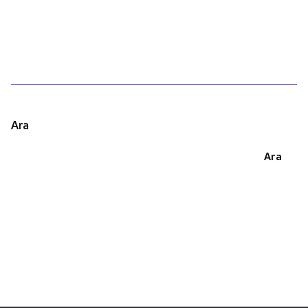
1
Ara
Ara