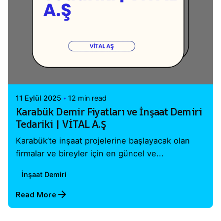
Posted by
Vital A.Ş. Webmaster
11 Eylül 2025
12 min read
Karabük Demir Fiyatları ve İnşaat Demiri
Tedariki | VİTAL A.Ş
Karabük’te inşaat projelerine başlayacak olan
firmalar ve bireyler için en güncel ve...
İnşaat Demiri
Read More