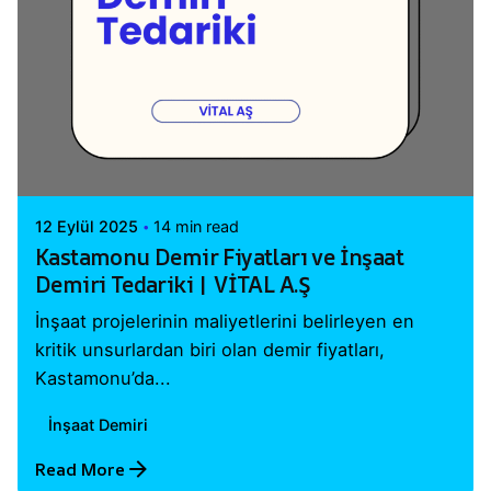
Posted by
Vital A.Ş. Webmaster
12 Eylül 2025
14 min read
Kastamonu Demir Fiyatları ve İnşaat
Demiri Tedariki | VİTAL A.Ş
İnşaat projelerinin maliyetlerini belirleyen en
kritik unsurlardan biri olan demir fiyatları,
Kastamonu’da...
İnşaat Demiri
Read More