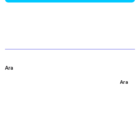
1
Ara
Ara