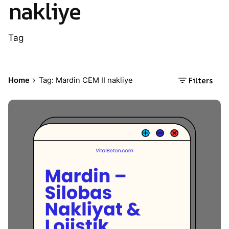
nakliye
Tag
Filters
Home
Tag: Mardin CEM II nakliye