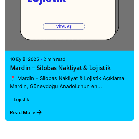
Posted by
Vital A.Ş. Webmaster
10 Eylül 2025
2 min read
Mardin – Silobas Nakliyat & Lojistik
Mardin – Silobas Nakliyat & Lojistik Açıklama
Mardin, Güneydoğu Anadolu’nun en...
Lojistik
Read More
1