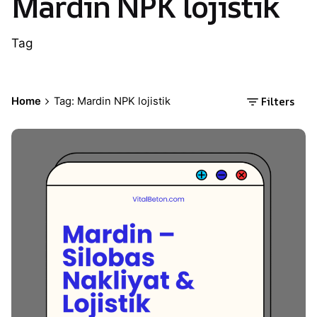
Mardin NPK lojistik
Tag
Filters
Home
Tag: Mardin NPK lojistik