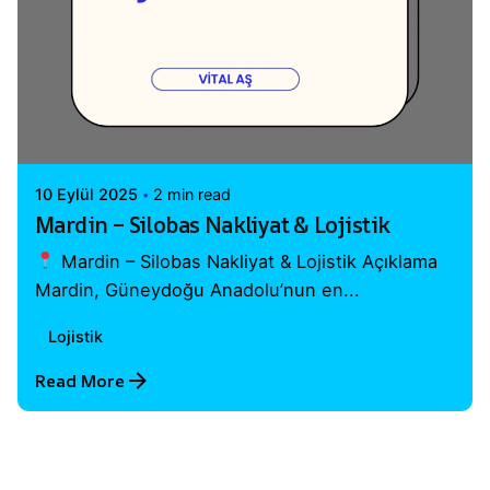
Posted by
Vital A.Ş. Webmaster
10 Eylül 2025
2 min read
Mardin – Silobas Nakliyat & Lojistik
Mardin – Silobas Nakliyat & Lojistik Açıklama
Mardin, Güneydoğu Anadolu’nun en...
Lojistik
Read More
1