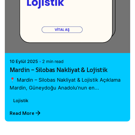
Posted by
Vital A.Ş. Webmaster
10 Eylül 2025
2 min read
Mardin – Silobas Nakliyat & Lojistik
Mardin – Silobas Nakliyat & Lojistik Açıklama
Mardin, Güneydoğu Anadolu’nun en...
Lojistik
Read More
1