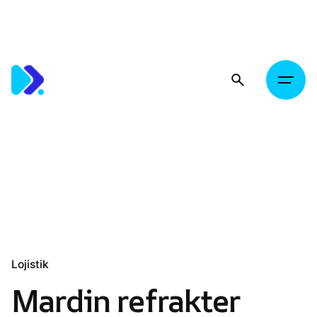
Skip
to
content
Lojistik
Mardin refrakter