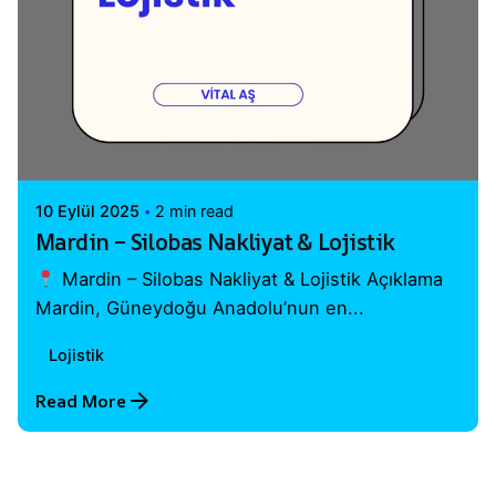
Posted by
Vital A.Ş. Webmaster
10 Eylül 2025
2 min read
Mardin – Silobas Nakliyat & Lojistik
Mardin – Silobas Nakliyat & Lojistik Açıklama
Mardin, Güneydoğu Anadolu’nun en...
Lojistik
Read More
1