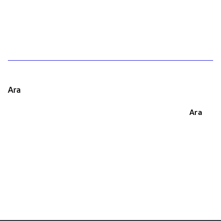
1
Ara
Ara