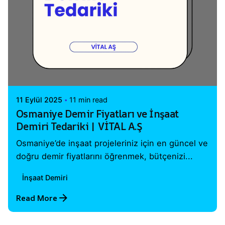
Posted by
Vital A.Ş. Webmaster
11 Eylül 2025
11 min read
Osmaniye Demir Fiyatları ve İnşaat
Demiri Tedariki | VİTAL A.Ş
Osmaniye’de inşaat projeleriniz için en güncel ve
doğru demir fiyatlarını öğrenmek, bütçenizi...
İnşaat Demiri
Read More