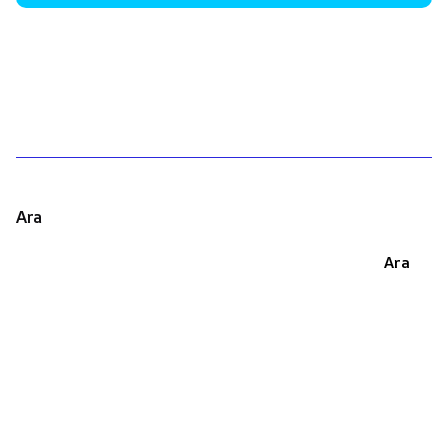
1
Ara
Ara