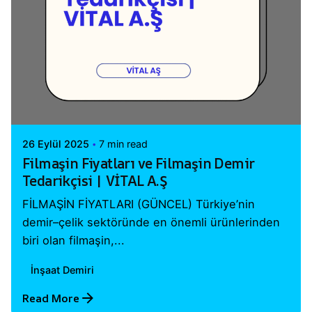
Posted by
Vital A.Ş. Webmaster
26 Eylül 2025
7 min read
Filmaşin Fiyatları ve Filmaşin Demir
Tedarikçisi | VİTAL A.Ş
FİLMAŞİN FİYATLARI (GÜNCEL) Türkiye’nin
demir–çelik sektöründe en önemli ürünlerinden
biri olan filmaşin,...
İnşaat Demiri
Read More